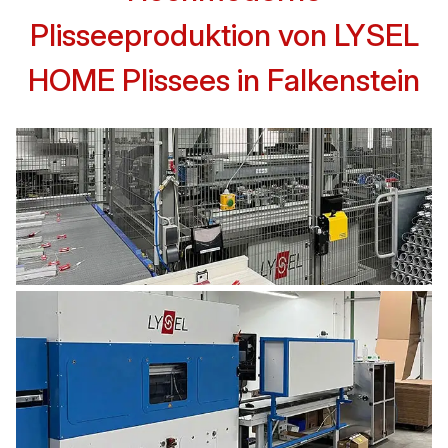
Plisseeproduktion von LYSEL
HOME Plissees in Falkenstein